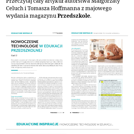
Przeczytaj cały artykuł autorstwa Małgorzaty
Celuch i Tomasza Hoffmanna z majowego
wydania magazynu
Przedszkole
.