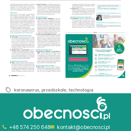
koronawirus
,
przedszkole
,
technologia
+48 574 250 648
kontakt@obecnosci.pl