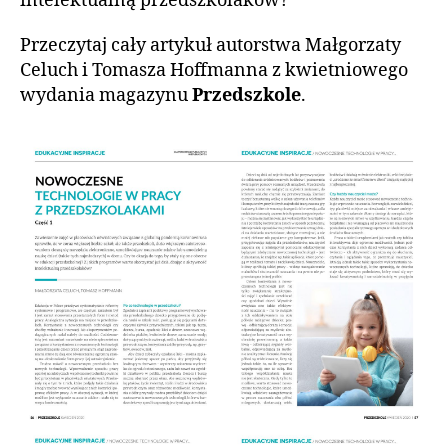
intelektualną przedszkolaków?
Przeczytaj cały artykuł autorstwa Małgorzaty
Celuch i Tomasza Hoffmanna z kwietniowego
wydania magazynu
Przedszkole
.