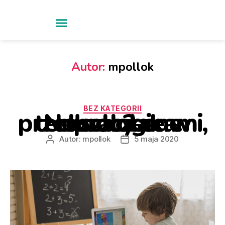
Autor:
mpollok
BEZ KATEGORII
Nowoczesne technologie w pracy z przedszkolakami, cz. 2
Autor:
mpollok
5 maja 2020