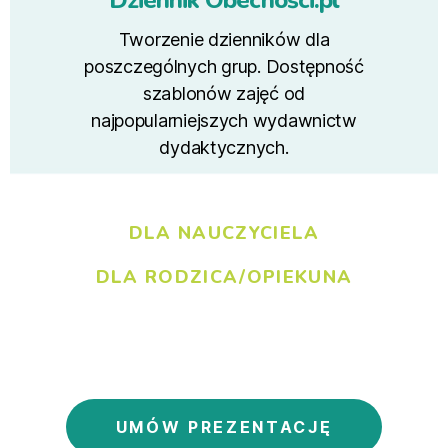
Dziennik Obecności.pl
Tworzenie dzienników dla
poszczególnych grup. Dostępność
szablonów zajęć od
najpopularniejszych wydawnictw
dydaktycznych.
DLA NAUCZYCIELA
DLA RODZICA/OPIEKUNA
UMÓW PREZENTACJĘ