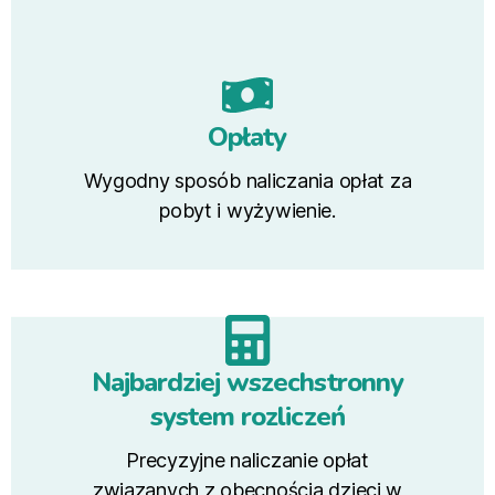
Opłaty
Wygodny sposób naliczania opłat za
pobyt i wyżywienie.
Najbardziej wszechstronny
system rozliczeń
Precyzyjne naliczanie opłat
związanych z obecnością dzieci w