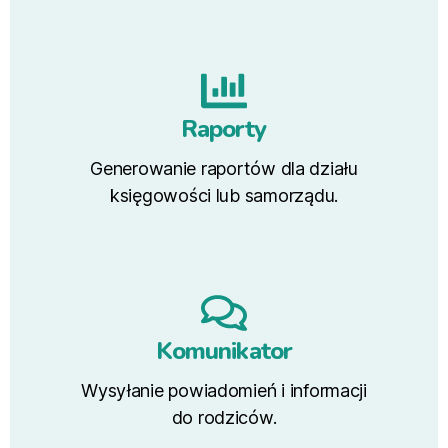
Raporty
Generowanie raportów dla działu
księgowości lub samorządu.
Komunikator
Wysyłanie powiadomień i informacji
do rodziców.