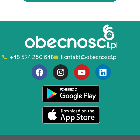
+48 574 250 648
kontakt@obecnosci.pl