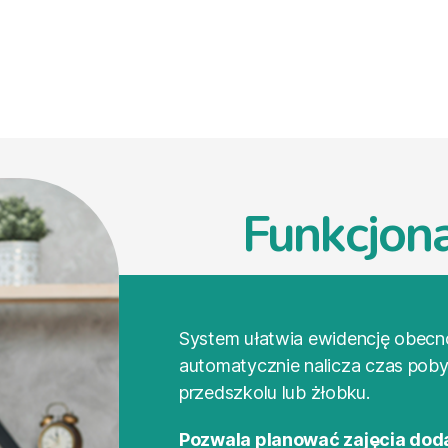
Funkcjona
System ułatwia ewidencję obecn
automatycznie nalicza czas pob
przedszkolu lub żłobku.
Pozwala planować zajęcia dod