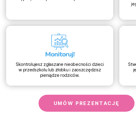
je
Monitoruj!
Skontrolujesz zgłaszane nieobecności dzieci
Stwo
w przedszkolu lub żłobku i zaoszczędzisz
j
pieniądze rodziców.
UMÓW PREZENTACJĘ