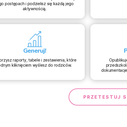
go postępach i podzielisz się każdą jego
aktywnością.
Generuj!
P
rzysz raporty, tabele i zestawienia, które
Opublikuje
ednym kliknięciem wyślesz do rodziców.
przedszkol
dokumentacje
PRZETESTUJ 