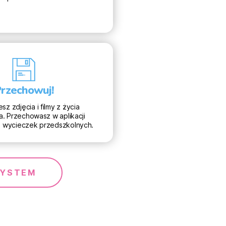
rzechowuj!
sz zdjęcia i filmy z życia
a. Przechowasz w aplikacji
 wycieczek przedszkolnych.
SYSTEM