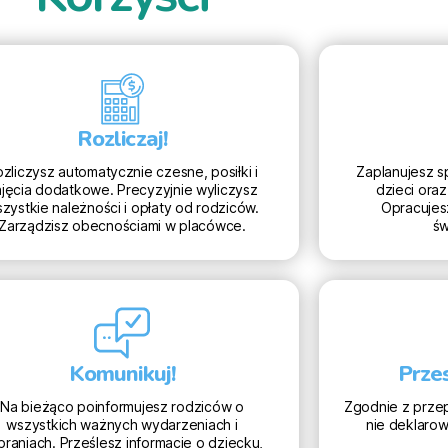
Rozliczaj!
zliczysz automatycznie czesne, posiłki i
Zaplanujesz s
jęcia dodatkowe. Precyzyjnie wyliczysz
dzieci oraz
zystkie należności i opłaty od rodziców.
Opracujes
Zarządzisz obecnościami w placówce.
św
Komunikuj!
Prze
Na bieżąco poinformujesz rodziców o
Zgodnie z przep
wszystkich ważnych wydarzeniach i
nie deklaro
braniach. Prześlesz informacje o dziecku,