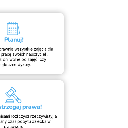
Planuj!
prawnie wszystkie zajęcia dla
 pracę swoich nauczycieli.
z dni wolne od zajęć, czy
iąteczne dyżury.
strzegaj prawa!
isami rozliczysz rzeczywisty, a
wany czas pobytu dziecka w
placówce.