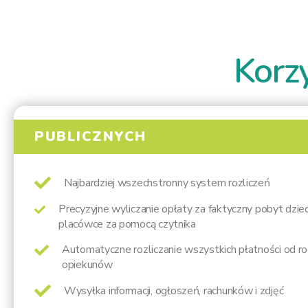
Korz
PUBLICZNYCH
Najbardziej wszechstronny system rozliczeń
Precyzyjne wyliczanie opłaty za faktyczny pobyt dzie
placówce za pomocą czytnika
Automatyczne rozliczanie wszystkich płatności od ro
opiekunów
Wysyłka informacji, ogłoszeń, rachunków i zdjęć