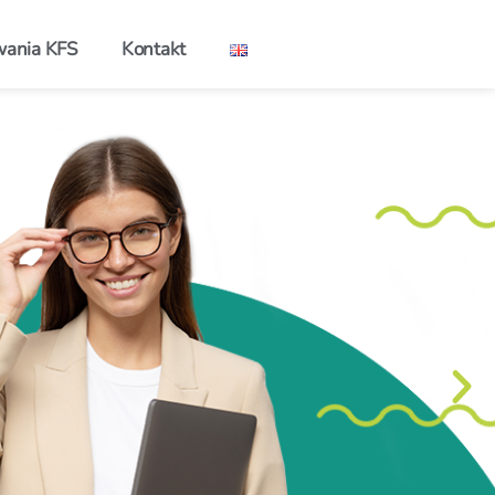
wania KFS
Kontakt